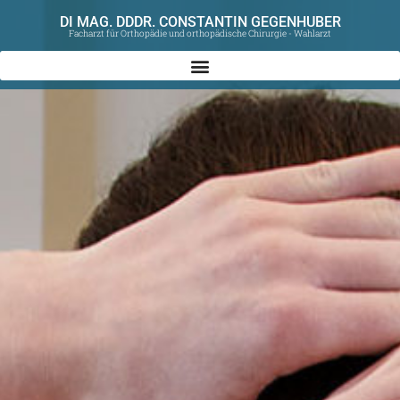
DI MAG. DDDR. CONSTANTIN GEGENHUBER
Facharzt für Orthopädie und orthopädische Chirurgie - Wahlarzt