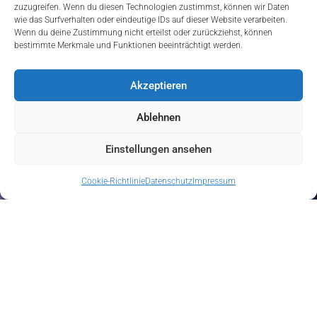
zuzugreifen. Wenn du diesen Technologien zustimmst, können wir Daten
wie das Surfverhalten oder eindeutige IDs auf dieser Website verarbeiten.
Wenn du deine Zustimmung nicht erteilst oder zurückziehst, können
bestimmte Merkmale und Funktionen beeinträchtigt werden.
Akzeptieren
Ablehnen
Einstellungen ansehen
Cookie-Richtlinie
Datenschutz
Impressum
Ordinationsphilosophie