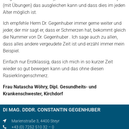
(mit Übungen) das ausgleichen kann und dass dies im jeden
Alter möglich ist.
Ich empfehle Herrn Dr. Gegenhuber immer gerne weiter und
jeder, der mir sagt er, dass er Schmerzen hat, bekommt gleich
die Nummer von Dr. Gegenhuber . Ich sage auch zu allen,
dass alles andere vergeudete Zeit ist und erzähl immer mein
Beispiel.
Einfach nur Erstklassig, dass ich mich in so kurzer Zeit
wieder so gut bewegen kann und das ohne diesen
Rasierklingenschmerz.
Frau Natascha Wöhry, Dipl. Gesundheits- und
Krankenschwester, Kirchdorf
DI MAG. DDDR. CONSTANTIN GEGENHUBER
Marienstraße 3, 4400 Steyr
+43 (0) 7252 510 32 – 0