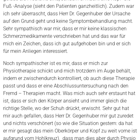
Fuß -Analyse (sieht den Patienten ganzheitlich). Zudem war
ich sehr überrascht, dass Herr Dr. Gegenhuber der Ursache
auf den Grund geht und keine Symptombehandlung macht.
Sehr sympathisch war mir, dass er mir keine klassischen
Schmerzmedikamente verschrieben hat und das war für
mich ein Zeichen, dass ich gut aufgehoben bin und er sich
für mein Anliegen interessiert.
Noch sympathischer ist es mir, dass er mich zur
Physiotherapie schickt und mich trotzdem im Auge behält,
indem er zwischendurch kontrolliert, ob auch diese Therapie
passt und dass er eine Abschlussuntersuchung nach den
Fremd – Therapien macht. Was mich auch sehr erstaunt hat
ist, dass er sich den Körper ansieht und immer gleich die
richtige Stelle, wo der Schuh drückt, erwischt. Sehr gut hat
mir auch gefallen, dass Herr Dr. Gegenhuber mir gut zuredet
und nichts verschönert (so wie die Situation gestern: da hat
er mir gesagt das mein Oberkörper und Kopf zu weit vorne ist
aufgrund vom Hohlkreuz), dass man dies aber durch Physio