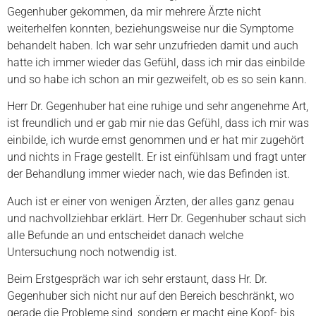
Gegenhuber gekommen, da mir mehrere Ärzte nicht
weiterhelfen konnten, beziehungsweise nur die Symptome
behandelt haben. Ich war sehr unzufrieden damit und auch
hatte ich immer wieder das Gefühl, dass ich mir das einbilde
und so habe ich schon an mir gezweifelt, ob es so sein kann.
Herr Dr. Gegenhuber hat eine ruhige und sehr angenehme Art,
ist freundlich und er gab mir nie das Gefühl, dass ich mir was
einbilde, ich wurde ernst genommen und er hat mir zugehört
und nichts in Frage gestellt. Er ist einfühlsam und fragt unter
der Behandlung immer wieder nach, wie das Befinden ist.
Auch ist er einer von wenigen Ärzten, der alles ganz genau
und nachvollziehbar erklärt. Herr Dr. Gegenhuber schaut sich
alle Befunde an und entscheidet danach welche
Untersuchung noch notwendig ist.
Beim Erstgespräch war ich sehr erstaunt, dass Hr. Dr.
Gegenhuber sich nicht nur auf den Bereich beschränkt, wo
gerade die Probleme sind, sondern er macht eine Kopf- bis