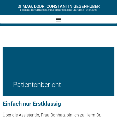
DI MAG. DDDR. CONSTANTIN GEGENHUBER
Facharzt für Orthopädie und orthopädische Chirurgie - Wahlarzt
Patientenbericht
Einfach nur Erstklassig
Über die Assistentin, Frau Bonhag, bin ich zu Herrn Dr.